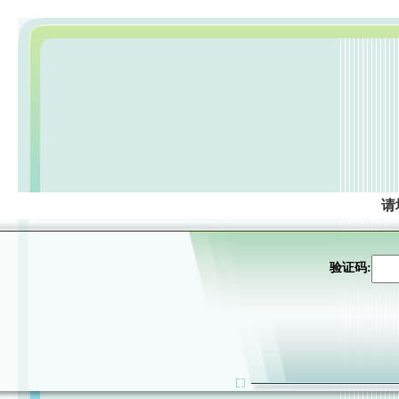
请
验证码: